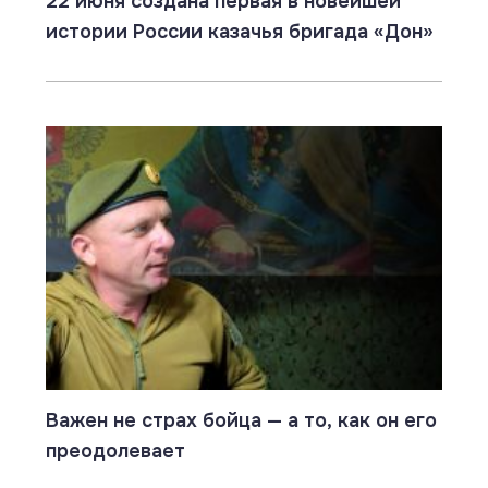
22 июня создана первая в новейшей
истории России казачья бригада «Дон»
Важен не страх бойца — а то, как он его
преодолевает