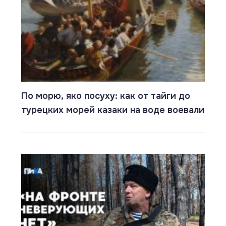
По морю, яко посуху: как от тайги до
турецких морей казаки на воде воевали