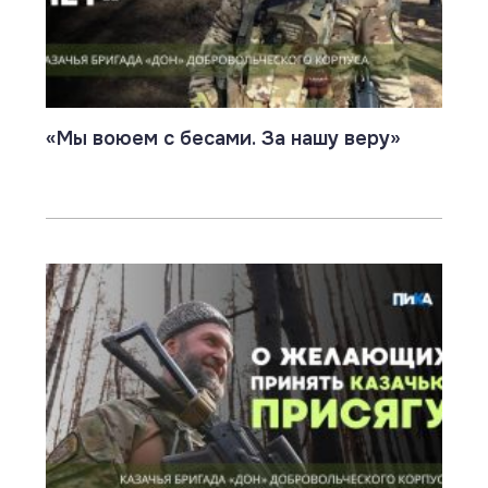
«Мы воюем с бесами. За нашу веру»