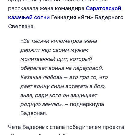
рассказала
жена командира
Саратовской
казачьей сотни
Геннадия «Яги» Бадерного
Светлана
.
«За тысячи километров жена
держит над своим мужем
молитвенный щит, который
оберегает воина на передовой.
Казачья любовь — это про то, что
дает воину силы вставать в бою,
зная, ради кого он защищает
родную землю»,
— подчеркнула
Бадерная.
Чета Бадерных стала победителем проекта