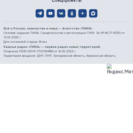
Спецпроекты
Всё о России, казачестве и мире — Агентство «ПИКА».
Сетевое издание ПИКА. Свидетельство о регистрации СМИ: Эл № ФС77-90761 от
13.02.2026 г.
Для читателей старше 18 лет.
Казачье радио «ПИКА» — первое радио новых территорий.
Лицензия Л033-00114-77/01061894 от 16.02.2024 г.
Территория вещания: ДНР, ЛНР, Запорожская область, Херсонская область.