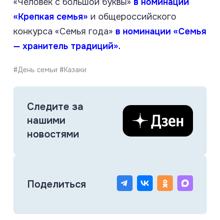
«Человек с большой буквы»
в номинации
«Крепкая семья»
и общероссийского
конкурса «Семья года»
в номинации «Семья
— хранитель традиций».
#День семьи #Казаки
Следите за
нашими
новостями
Поделиться