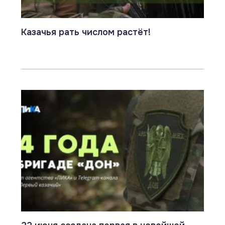
Казачья рать числом растёт!