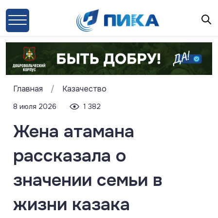
Главная
/
Казачество
8 июля 2026
1 382
Жена атамана
рассказала о
значении семьи в
жизни казака