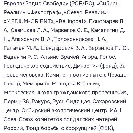
Европа/Радио Свобода» (PCE/PC), «Сибирь.
Реалии», «Фактограф», «Север. Реалии»,
«MEDIUM-ORIENT», «Bellingcat», Пономарев Л.
А., Савицкая Л. А., Маркелов С. Е., Камалягин Д.
Н., Апахончич Д. А., Толоконникова Н. А.,
Гельман М. А., Шендерович В. А., Верзилов П. Ю.,
Баданин Р. С., Альянс Врачей, Агора, Голос,
Гражданское содействие, Династия (фонд), За
права человека, Комитет против пыток, Левада-
Центр, Мемориал, Молодая Карелия,
Московская школа гражданского просвещения,
Пермь-36, Ракурс, Русь Сидящая, Сахаровский
центр, Сибирский экологический центр, ИАЦ
Сова, Союз комитетов солдатских матерей
России, Фонд борьбы с коррупцией (ФБК),