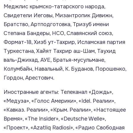
Меджлис крымско-татарского народа,
Свидетели Иеговы, Мизантропик Дивижн,
Братство, Артподготовка, Тризуб имени
Степана Бандеры, НСО, Славянский союз,
Формат-18, Хизб ут-Тахрир, Исламская партия
Туркестана, Хайят Тахрир аш-Шам, Таухид
валь-Джихад, АУЕ, Братья-мусульмане,
Колумбайн, Навальный, К. Буданов, Порошенко,
Гордон, Арестович.
Иностранные агенты: Телеканал «Дождь»,
«Медуза», «Голос Америки», «Idel. Реалии»,
«Кавказ. Реалии», «Крым. Реалии», «Настоящее
Время», «The Insider», «Deutsche Welle»,
«Проект», «Azatliq Radiosi», «Радио Свободная