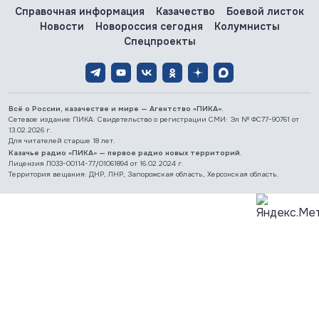
Справочная информация
Казачество
Боевой листок
Новости
Новороссия сегодня
Колумнисты
Спецпроекты
Всё о России, казачестве и мире — Агентство «ПИКА».
Сетевое издание ПИКА. Свидетельство о регистрации СМИ: Эл № ФС77-90761 от
13.02.2026 г.
Для читателей старше 18 лет.
Казачье радио «ПИКА» — первое радио новых территорий.
Лицензия Л033-00114-77/01061894 от 16.02.2024 г.
Территория вещания: ДНР, ЛНР, Запорожская область, Херсонская область.