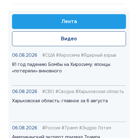
Лента
Видео
06.08.2026
#США #Хиросима #Ядерный взрыв
81 год падению Бомбы на Хиросиму: японцы
«потеряли» виновного
06.08.2026
#СВО #Сводка #Харьковская область
Харьковская область: главное за 6 августа
06.08.2026
#Россия #Трамп #Эндрю Лэтэм
Американский эксперт призвал Трампа