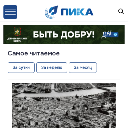
ПИКА — новостной портал
Самое читаемое
За сутки
За неделю
За месяц