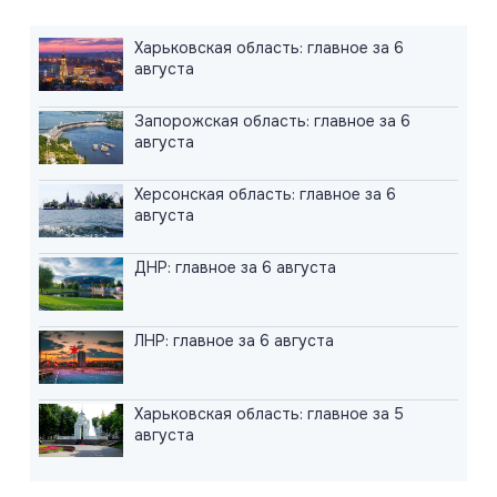
06.08.2026
#Гиперзвук #Киев #Ракеты
Харьковская область: главное за 6
Россия накопила ракетный арсенал. Новые удары
августа
по инфраструктуре ВСУ неизбежны
Запорожская область: главное за 6
августа
05.08.2026
#СВО #Сводка #Харьковская область
Харьковская область: главное за 5 августа
Херсонская область: главное за 6
августа
ДНР: главное за 6 августа
ЛНР: главное за 6 августа
Харьковская область: главное за 5
августа