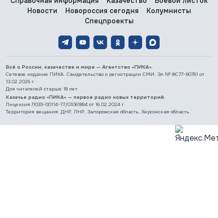
Справочная информация
Казачество
Боевой листок
Новости
Новороссия сегодня
Колумнисты
Спецпроекты
Всё о России, казачестве и мире — Агентство «ПИКА».
Сетевое издание ПИКА. Свидетельство о регистрации СМИ: Эл № ФС77-90761 от
13.02.2026 г.
Для читателей старше 18 лет.
Казачье радио «ПИКА» — первое радио новых территорий.
Лицензия Л033-00114-77/01061894 от 16.02.2024 г.
Территория вещания: ДНР, ЛНР, Запорожская область, Херсонская область.