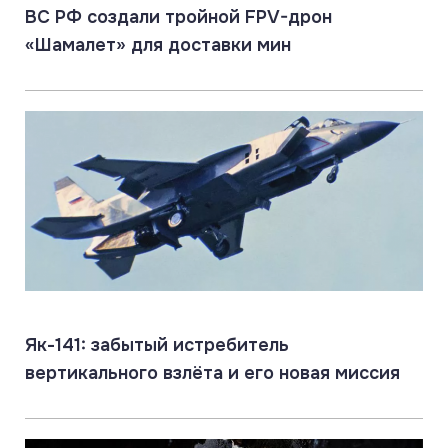
ВС РФ создали тройной FPV-дрон
«Шамалет» для доставки мин
Як-141: забытый истребитель
вертикального взлёта и его новая миссия