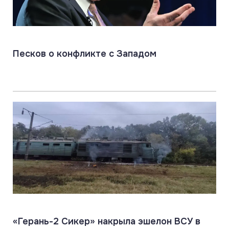
Песков о конфликте с Западом
«Герань-2 Сикер» накрыла эшелон ВСУ в