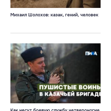
Михаил Шолохов: казак, гений, человек
Как несут боевую службу четвероногие