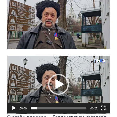
Видеоплеер
00:00
00:22