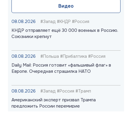
Видео
08.08.2026
#Запад #КНДР #Россия
КНДР отправляет ещё 30 000 военных в Россию.
Союзники крепнут
08.08.2026
#Польша #Прибалтика #Россия
Daily Mail: Россия готовит «фальшивый флаг» в
Европе. Очередная страшилка НАТО
08.08.2026
#Запад #Россия #Трамп
Американский эксперт призвал Трампа
предложить России перемирие
08.08.2026
#«Циркон» #Киев #ПВО