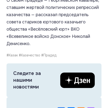
О своём прадеде — Георгиевском кавалере,
ставшим жертвой политических репрессий
казачества — рассказал председатель
совета стариков юртового казачьего
общества «Весёловский юрт» ВКО
«Всевеликое войско Донское» Николай
Денисенко.
#Казак #Казачество #Прадед
Следите за
нашими
новостями