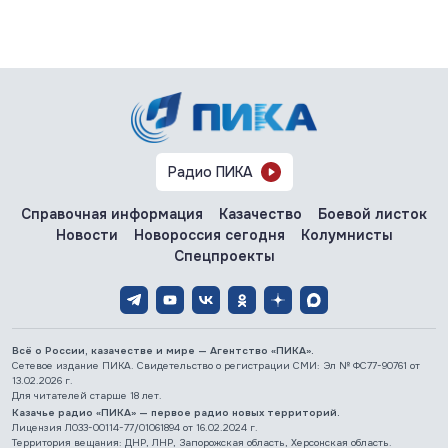
Радио ПИКА
Справочная информация
Казачество
Боевой листок
Новости
Новороссия сегодня
Колумнисты
Спецпроекты
Всё о России, казачестве и мире — Агентство «ПИКА».
Сетевое издание ПИКА. Свидетельство о регистрации СМИ: Эл № ФС77-90761 от
13.02.2026 г.
Для читателей старше 18 лет.
Казачье радио «ПИКА» — первое радио новых территорий.
Лицензия Л033-00114-77/01061894 от 16.02.2024 г.
Территория вещания: ДНР, ЛНР, Запорожская область, Херсонская область.