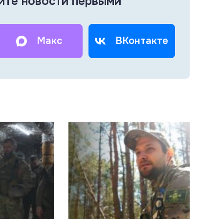
йте новости первыми
Макс
ВКонтакте