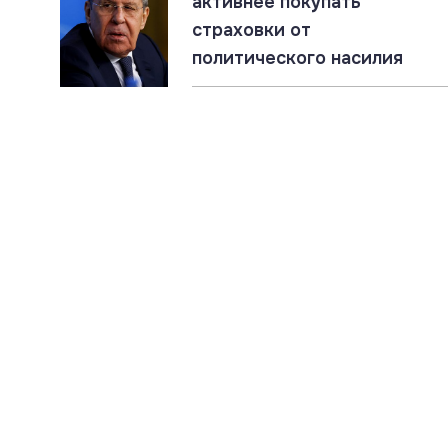
активнее покупать
страховки от
политического насилия