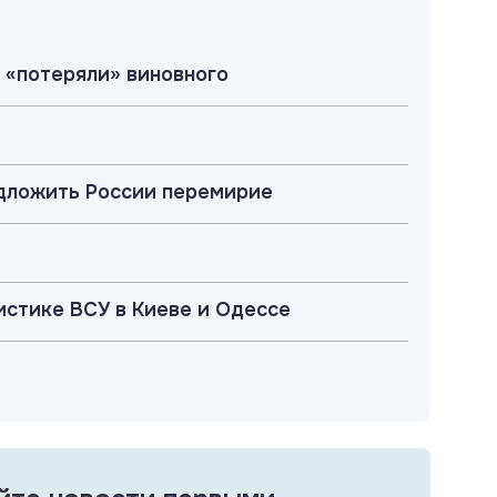
 «потеряли» виновного
едложить России перемирие
истике ВСУ в Киеве и Одессе