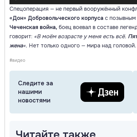
Спецоперация — не первый вооружённый конфл
«Дон»
Добровольческого корпуса
с позывным
Чеченская война,
боец воевал в составе леген
говорит:
«В моём возрасте у меня есть всё.
Пят
жена
«.
Нет только одного — мира над головой
#видео
Следите за
нашими
новостями
Читайте также