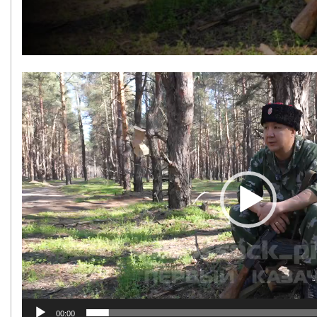
Видеоплеер
00:00