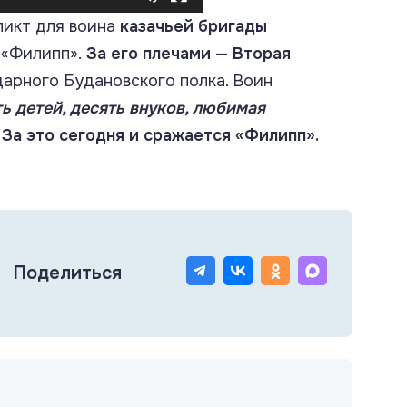
икт для воина
казачьей бригады
 «Филипп».
За его плечами — Вторая
дарного Будановского полка. Воин
ь детей, десять внуков, любимая
.
За это сегодня и сражается «Филипп».
Поделиться