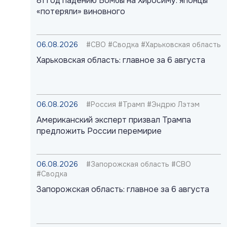
81 год падению Бомбы на Хиросиму: японцы
«потеряли» виновного
06.08.2026
#СВО #Сводка #Харьковская область
Харьковская область: главное за 6 августа
06.08.2026
#Россия #Трамп #Эндрю Лэтэм
Американский эксперт призвал Трампа
предложить России перемирие
06.08.2026
#Запорожская область #СВО
#Сводка
Запорожская область: главное за 6 августа