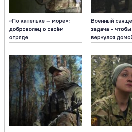
«По капельке — море»:
Военный свяще
доброволец о своём
задача – чтобы
отряде
вернулся домо
в сердце»