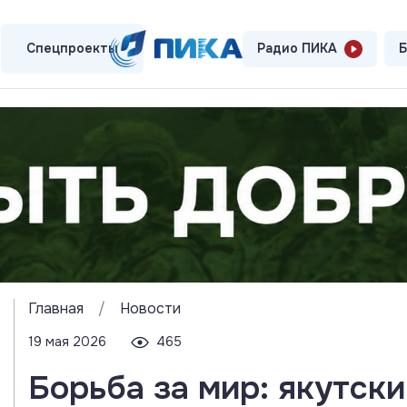
Спецпроекты
Радио ПИКА
Б
Главная
/
Новости
19 мая 2026
465
Борьба за мир: якутск