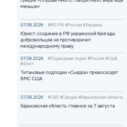
Греция: «Слушай много, говори мало, верь ещё
меньше»
07.08.2026
#МО РФ #Россия #Украина
Юрист: создание в РФ украинской бригады
добровольцев не противоречит
международному праву
07.08.2026
#Подводные лодки #Россия #США
#Флот
Титановые подлодки «Сьерра» превосходят
ВМС США
07.08.2026
#СВО #Сводка #Харьковская область
Харьковская область: главное за 7 августа