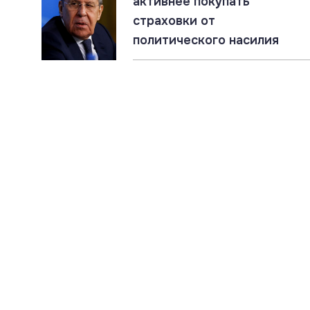
активнее покупать
страховки от
политического насилия