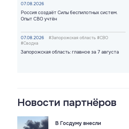
07.08.2026
Россия создаёт Силы беспилотных систем.
Опыт СВО учтён
07.08.2026
#Запорожская область #СВО
#Сводка
Запорожская область: главное за 7 августа
07.08.2026
#Газ #ЕС #Нефть #Россия #Флот
Россия наращивает флот LNG-танкеров.
Санкции ЕС бессильны
Новости партнёров
07.08.2026
#СВО #Сводка #Херсонская область
Херсонская область: главное за 7 августа
В Госдуму внесли