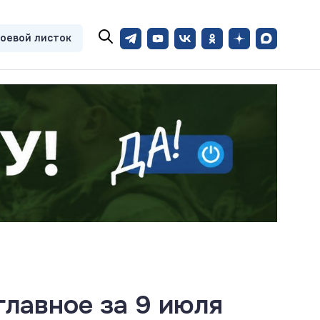
оевой листок
главное за 9 июля