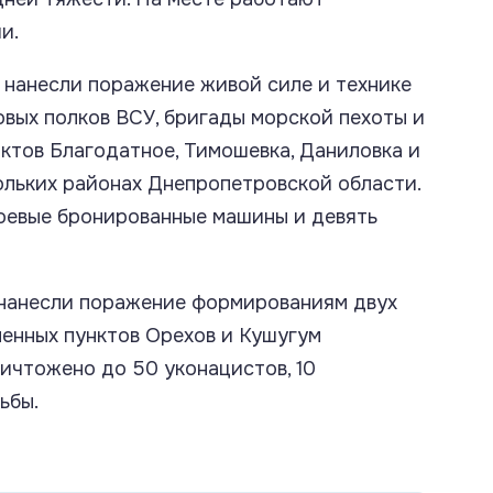
и.
 нанесли поражение живой силе и технике
вых полков ВСУ, бригады морской пехоты и
ктов Благодатное, Тимошевка, Даниловка и
ольких районах Днепропетровской области.
боевые бронированные машины и девять
 нанесли поражение формированиям двух
ленных пунктов Орехов и Кушугум
ичтожено до 50 уконацистов, 10
ьбы.