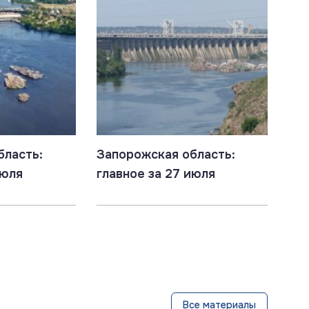
бласть:
Запорожская область:
июля
главное за 27 июля
Все материалы