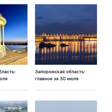
бласть:
Запорожская область:
июля
главное за 30 июля