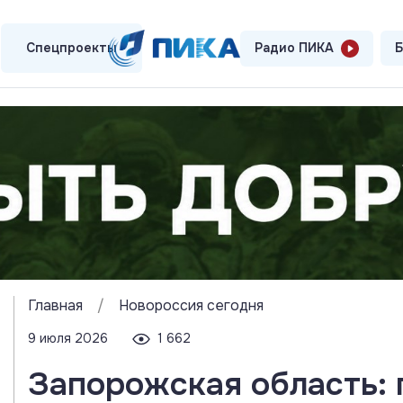
Спецпроекты
Радио ПИКА
Б
Главная
/
Новороссия сегодня
9 июля 2026
1 662
Запорожская область: 