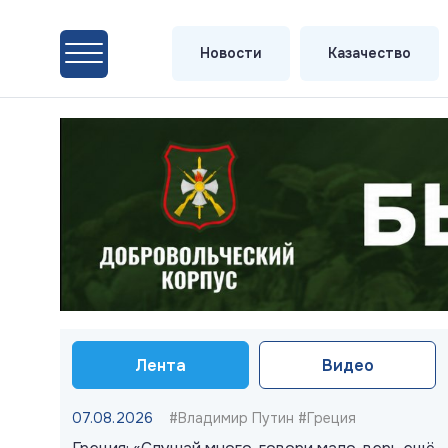
Новости
Казачество
Лента
Видео
07.08.2026
#Владимир Путин #Греция