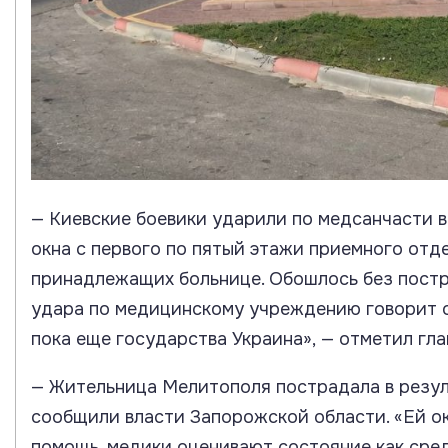
— Киевские боевики ударили по медсанчасти в
окна с первого по пятый этажи приемного отд
принадлежащих больнице. Обошлось без постр
удара по медицинскому учреждению говорит 
пока еще государства Украина», — отметил гл
— Жительница Мелитополя пострадала в резул
сообщили власти Запорожской области. «Ей о
помощь, медики оценивают состояние как сре