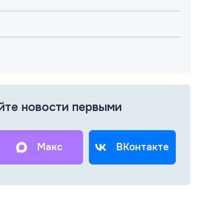
йте новости первыми
Макс
ВКонтакте