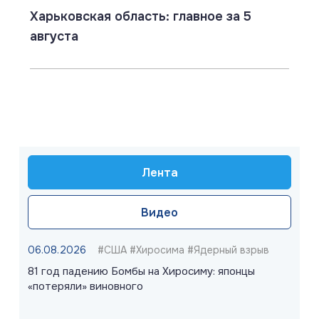
Харьковская область: главное за 5
августа
Лента
Видео
06.08.2026
#США #Хиросима #Ядерный взрыв
81 год падению Бомбы на Хиросиму: японцы
«потеряли» виновного