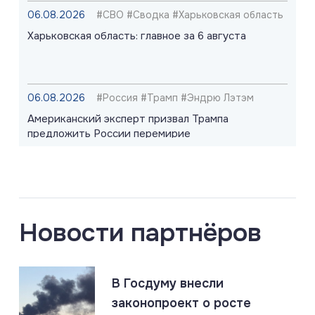
06.08.2026
#СВО #Сводка #Харьковская область
Харьковская область: главное за 6 августа
06.08.2026
#Россия #Трамп #Эндрю Лэтэм
Американский эксперт призвал Трампа
предложить России перемирие
06.08.2026
#Запорожская область #СВО #Сводка
Запорожская область: главное за 6 августа
Новости партнёров
06.08.2026
#Киев #Одесса #Россия
В Госдуму внесли
Россия нанесла массированный удар по логистике
ВСУ в Киеве и Одессе
законопроект о росте