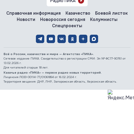
Радио ПИКА
Справочная информация
Казачество
Боевой листок
Новости
Новороссия сегодня
Колумнисты
Спецпроекты
Всё о России, казачестве и мире — Агентство «ПИКА».
Сетевое издание ПИКА. Свидетельство о регистрации СМИ: Эл № ФС77-90761 от
13.02.2026 г.
Для читателей старше 18 лет.
Казачье радио «ПИКА» — первое радио новых территорий.
Лицензия Л033-00114-77/01061894 от 16.02.2024 г.
Территория вещания: ДНР, ЛНР, Запорожская область, Херсонская область.