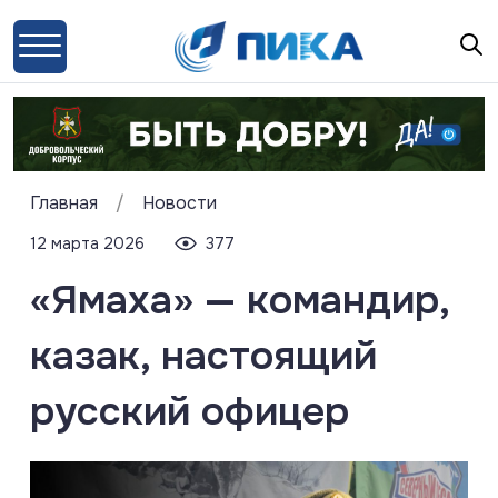
Главная
/
Новости
12 марта 2026
377
«Ямаха» — командир,
казак, настоящий
русский офицер