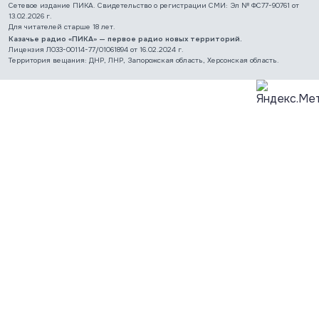
Сетевое издание ПИКА. Свидетельство о регистрации СМИ: Эл № ФС77-90761 от
13.02.2026 г.
Для читателей старше 18 лет.
Казачье радио «ПИКА» — первое радио новых территорий.
Лицензия Л033-00114-77/01061894 от 16.02.2024 г.
Территория вещания: ДНР, ЛНР, Запорожская область, Херсонская область.