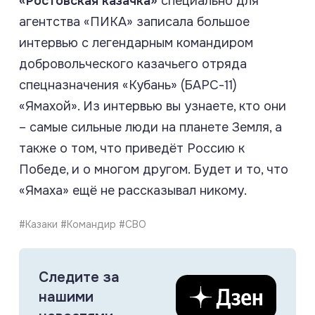
«Ростовская казачка»
специально для
агентства «ПИКА» записала большое
интервью с легендарным командиром
добровольческого казачьего отряда
спецназначения «Кубань» (БАРС-11)
«Ямахой». Из интервью вы узнаете, кто они
– самые сильные люди на планете Земля, а
также о том, что приведёт Россию к
Победе, и о многом другом. Будет и то, что
«Ямаха» ещё не рассказывал никому.
#Казаки #Командир #СВО
Следите за
нашими