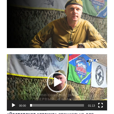
Видеоплеер
00:00
01:13