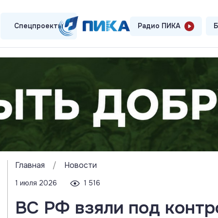
Спецпроекты
Радио ПИКА
Б
Главная
/
Новости
1 июля 2026
1 516
ВС РФ взяли под контр