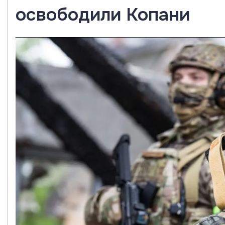
освободили Копани