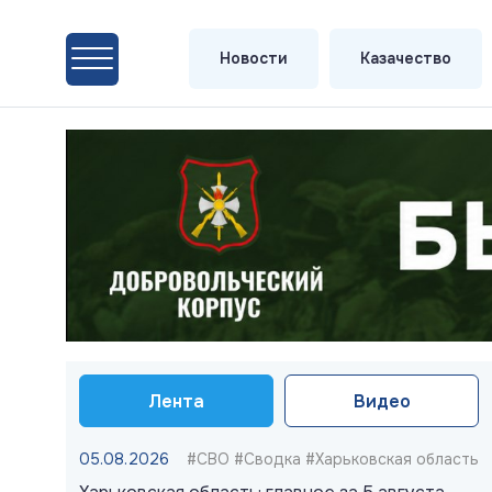
Новости
Казачество
Лента
Видео
05.08.2026
#СВО #Сводка #Харьковская область