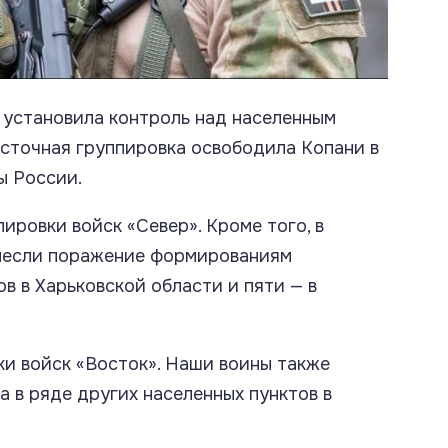
 установила контроль над населенным
осточная группировка освободила Копани в
ы России.
ровки войск «Север». Кроме того, в
анесли поражение формированиям
в в Харьковской области и пяти — в
и войск «Восток». Наши воины также
 в ряде других населенных пунктов в