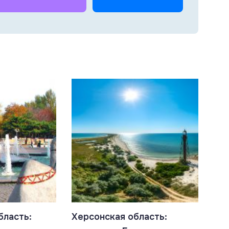
бласть:
Херсонская область: