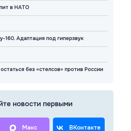
упит в НАТО
у-160. Адаптация под гиперзвук
 остаться без «стелсов» против России
йте новости первыми
Макс
ВКонтакте