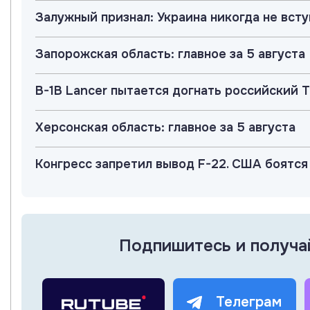
Залужный признал: Украина никогда не вст
Запорожская область: главное за 5 августа
B-1B Lancer пытается догнать российский Т
Херсонская область: главное за 5 августа
Конгресс запретил вывод F-22. США боятся
Подпишитесь и получа
Телеграм