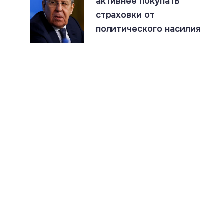
активнее покупать
страховки от
политического насилия