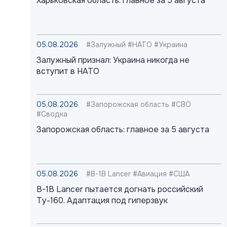
Харьковская область: главное за 5 августа
05.08.2026
#Залужный #НАТО #Украина
Залужный признал: Украина никогда не
вступит в НАТО
05.08.2026
#Запорожская область #СВО
#Сводка
Запорожская область: главное за 5 августа
05.08.2026
#B-1B Lancer #Авиация #США
B-1B Lancer пытается догнать российский
Ту-160. Адаптация под гиперзвук