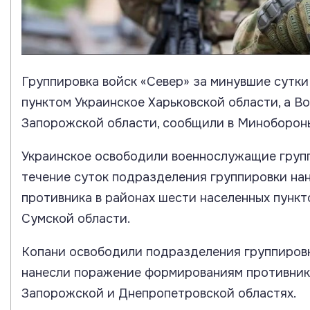
Группировка войск «Север» за минувшие сутки
пунктом Украинское Харьковской области, а В
Запорожской области, сообщили в Миноборон
Украинское освободили военнослужащие группи
течение суток подразделения группировки н
противника в районах шести населенных пункто
Сумской области.
Копани освободили подразделения группировк
нанесли поражение формированиям противника
Запорожской и Днепропетровской областях.