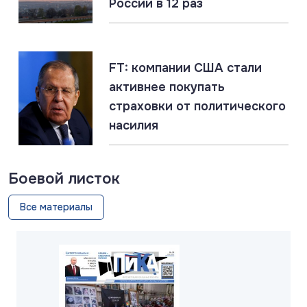
России в 12 раз
05.08.2026
#СВО #Сводка #Харьковская область
Харьковская область: главное за 5 августа
FT: компании США стали
активнее покупать
страховки от политического
насилия
Боевой листок
Все материалы