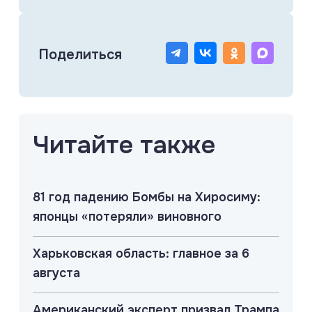
Поделиться
Читайте также
81 год падению Бомбы на Хиросиму:
японцы «потеряли» виновного
Харьковская область: главное за 6
августа
Американский эксперт призвал Трампа