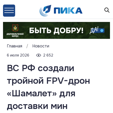
Главная
/
Новости
6 июля 2026
2 652
ВС РФ создали
тройной FPV-дрон
«Шамалет» для
доставки мин