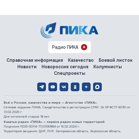
Радио ПИКА
Справочная информация
Казачество
Боевой листок
Новости
Новороссия сегодня
Колумнисты
Спецпроекты
Всё о России, казачестве и мире — Агентство «ПИКА».
Сетевое издание ПИКА. Свидетельство о регистрации СМИ: Эл № ФС77-90761 от
13.02.2026 г.
Для читателей старше 18 лет.
Казачье радио «ПИКА» — первое радио новых территорий.
Лицензия Л033-00114-77/01061894 от 16.02.2024 г.
Территория вещания: ДНР, ЛНР, Запорожская область, Херсонская область.