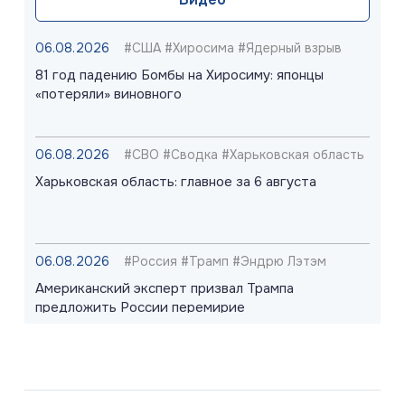
06.08.2026
#США #Хиросима #Ядерный взрыв
81 год падению Бомбы на Хиросиму: японцы
«потеряли» виновного
06.08.2026
#СВО #Сводка #Харьковская область
Харьковская область: главное за 6 августа
06.08.2026
#Россия #Трамп #Эндрю Лэтэм
Американский эксперт призвал Трампа
предложить России перемирие
06.08.2026
#Запорожская область #СВО #Сводка
Запорожская область: главное за 6 августа