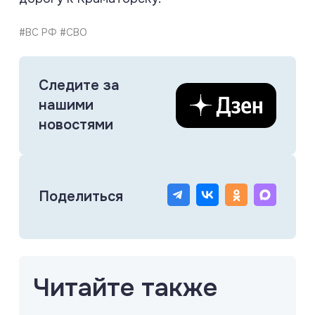
#ВС РФ #СВО
Следите за
нашими
новостями
Поделиться
Читайте также