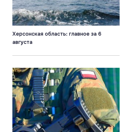
Херсонская область: главное за 6
августа