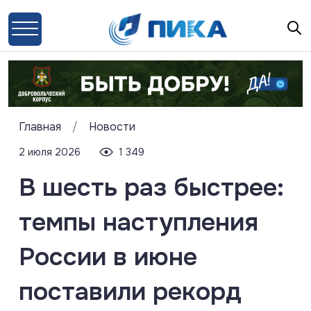
Главная
/
Новости
2 июля 2026
1 349
В шесть раз быстрее:
темпы наступления
России в июне
поставили рекорд