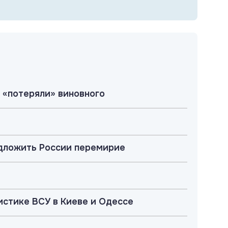
 «потеряли» виновного
едложить России перемирие
истике ВСУ в Киеве и Одессе