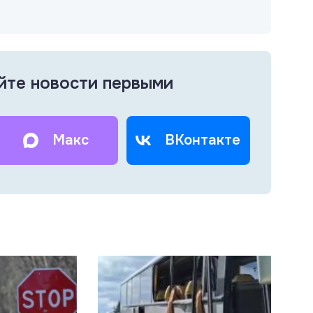
йте новости первыми
Макс
ВКонтакте