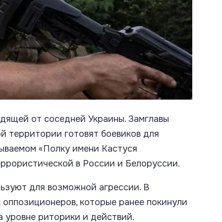
дящей от соседней Украины. Замглавы
ой территории готовят боевиков для
зываемом «Полку имени Кастуся
еррористической в России и Белоруссии.
льзуют для возможной агрессии. В
 оппозиционеров, которые ранее покинули
на уровне риторики и действий.