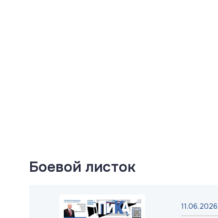
Боевой листок
025
11.06.2026