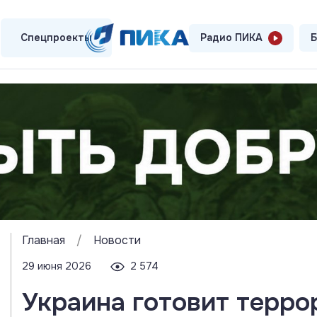
Спецпроекты
Радио ПИКА
Б
Главная
/
Новости
29 июня 2026
2 574
Украина готовит терро