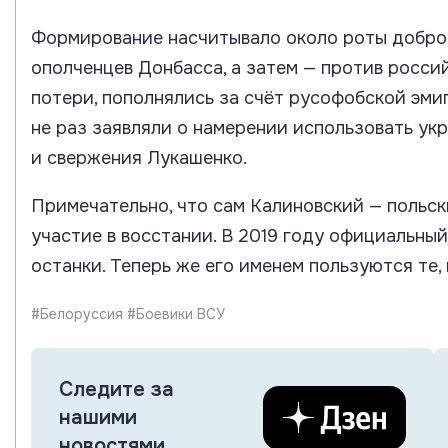
Формирование насчитывало около роты добров
ополченцев Донбасса, а затем — против росси
потери, пополнялись за счёт русофобской эми
не раз заявляли о намерении использовать ук
и свержения Лукашенко.
Примечательно, что сам Калиновский — польск
участие в восстании. В 2019 году официальны
останки. Теперь же его именем пользуются те,
#Белоруссия #Боевики ВСУ
Следите за
нашими
новостями