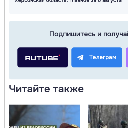
Херсонская область: главное за 6 августа
Подпишитесь и получа
Телеграм
Читайте также