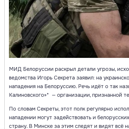
МИД Белоруссии раскрыл детали угрозы, исхо
ведомства Игорь Секрета заявил: на украинск
нападения на Белоруссию. Речь идёт о так на
Калиновского»* — организации, признанной т
По словам Секреты, этот полк регулярно испо
нападении могут задействовать и белорусских
страну. В Минске за этим следят и видят всё 