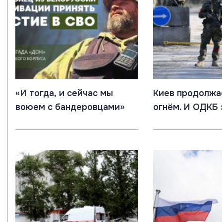
«И тогда, и сейчас мы
Киев продолжа
воюем с бандеровцами»
огнём. И ОДКБ 