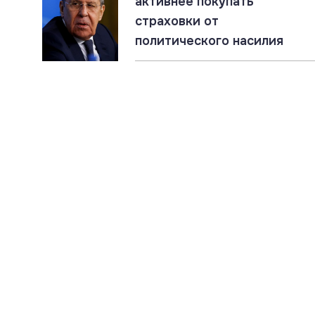
активнее покупать
страховки от
политического насилия