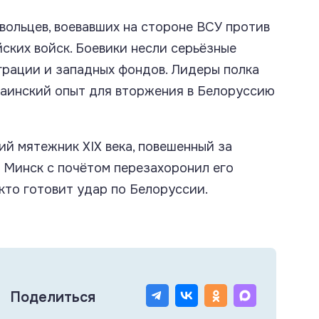
ольцев, воевавших на стороне ВСУ против
йских войск. Боевики несли серьёзные
грации и западных фондов. Лидеры полка
раинский опыт для вторжения в Белоруссию
ий мятежник XIX века, повешенный за
й Минск с почётом перезахоронил его
 кто готовит удар по Белоруссии.
Поделиться