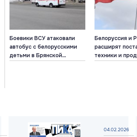
Боевики ВСУ атаковали
Белоруссия и 
автобус с белорусскими
расширят пост
детьми в Брянской
техники и про
области
04.02.2026