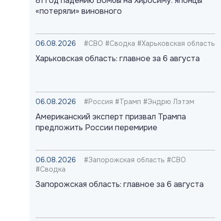
81 год падению Бомбы на Хиросиму: японцы
«потеряли» виновного
06.08.2026
#СВО #Сводка #Харьковская область
Харьковская область: главное за 6 августа
06.08.2026
#Россия #Трамп #Эндрю Лэтэм
Американский эксперт призвал Трампа
предложить России перемирие
06.08.2026
#Запорожская область #СВО
#Сводка
Запорожская область: главное за 6 августа