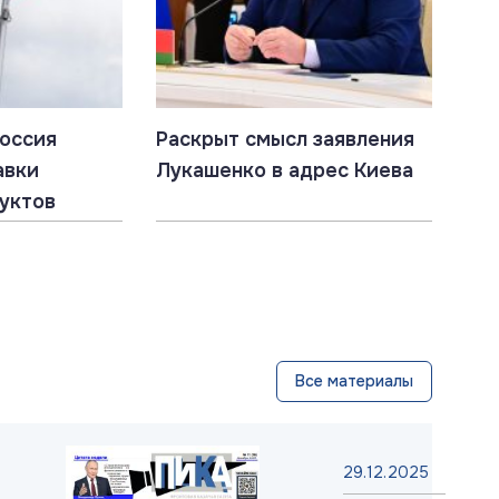
Россия
Раскрыт смысл заявления
авки
Лукашенко в адрес Киева
дуктов
Все материалы
29.12.2025