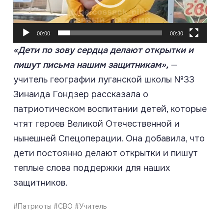
00:00
00:30
«Дети по зову сердца делают открытки и
пишут письма нашим защитникам»,
—
учитель географии луганской школы №33
Зинаида Гондзер рассказала о
патриотическом воспитании детей, которые
чтят героев Великой Отечественной и
нынешней Спецоперации. Она добавила, что
дети постоянно делают открытки и пишут
теплые слова поддержки для наших
защитников.
#Патриоты #СВО #Учитель