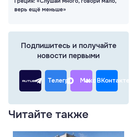
Греция: «Слушай много, говори мало,
верь ещё меньше»
Подпишитесь и получайте
новости первыми
Телеграм
Макс
ВКонтакте
Читайте также