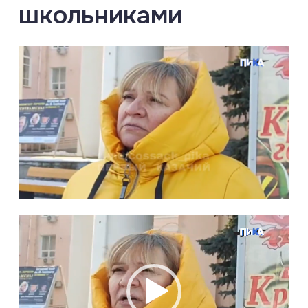
школьниками
Видеоплеер