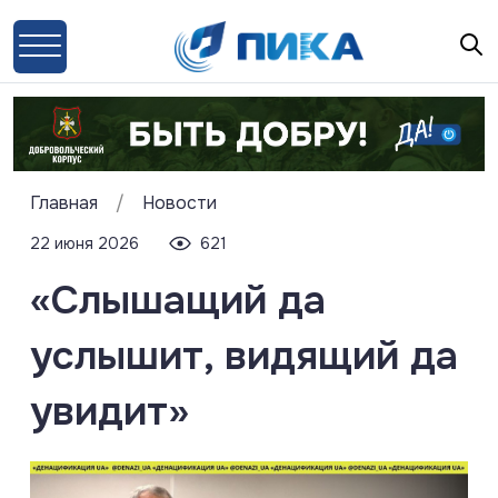
Главная
/
Новости
22 июня 2026
621
«Слышащий да
услышит, видящий да
увидит»