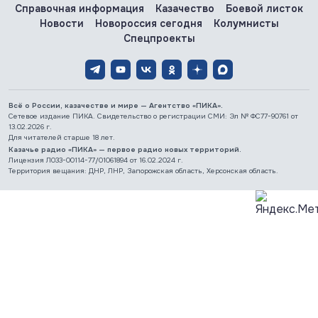
Справочная информация
Казачество
Боевой листок
Новости
Новороссия сегодня
Колумнисты
Спецпроекты
Всё о России, казачестве и мире — Агентство «ПИКА».
Сетевое издание ПИКА. Свидетельство о регистрации СМИ: Эл № ФС77-90761 от
13.02.2026 г.
Для читателей старше 18 лет.
Казачье радио «ПИКА» — первое радио новых территорий.
Лицензия Л033-00114-77/01061894 от 16.02.2024 г.
Территория вещания: ДНР, ЛНР, Запорожская область, Херсонская область.