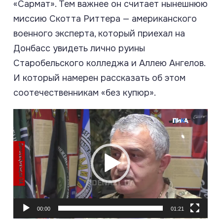
«Сармат». Тем важнее он считает нынешнюю
миссию Скотта Риттера — американского
военного эксперта, который приехал на
Донбасс увидеть лично руины
Старобельского колледжа и Аллею Ангелов.
И который
намерен рассказать
об этом
соотечественникам «без купюр».
Видеоплеер
00:00
01:21