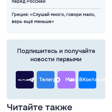
перед Россией
Греция: «Слушай много, говори мало,
верь ещё меньше»
Подпишитесь и получайте
новости первыми
Телеграм
Макс
ВКонтакте
Читайте также