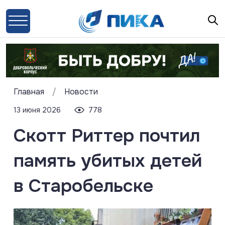
Главная
/
Новости
13 июня 2026
778
Скотт Риттер почтил
память убитых детей
в Старобельске