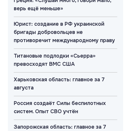
Греция: «Слушай много, говори мало,
верь ещё меньше»
Юрист: создание в РФ украинской
бригады добровольцев не
противоречит международному праву
Титановые подлодки «Сьерра»
превосходят ВМС США
Харьковская область: главное за 7
августа
Россия создаёт Силы беспилотных
систем. Опыт СВО учтён
Запорожская область: главное за 7