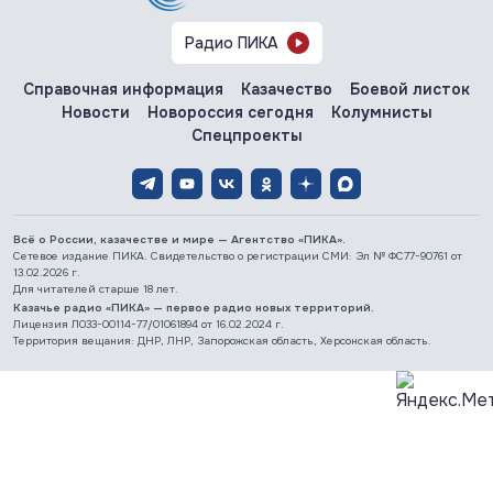
Радио ПИКА
Справочная информация
Казачество
Боевой листок
Новости
Новороссия сегодня
Колумнисты
Спецпроекты
Всё о России, казачестве и мире — Агентство «ПИКА».
Сетевое издание ПИКА. Свидетельство о регистрации СМИ: Эл № ФС77-90761 от
13.02.2026 г.
Для читателей старше 18 лет.
Казачье радио «ПИКА» — первое радио новых территорий.
Лицензия Л033-00114-77/01061894 от 16.02.2024 г.
Территория вещания: ДНР, ЛНР, Запорожская область, Херсонская область.