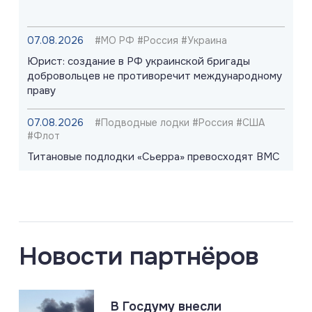
07.08.2026
#МО РФ #Россия #Украина
Юрист: создание в РФ украинской бригады
добровольцев не противоречит международному
праву
07.08.2026
#Подводные лодки #Россия #США
#Флот
Титановые подлодки «Сьерра» превосходят ВМС
США
07.08.2026
#СВО #Сводка #Харьковская область
Харьковская область: главное за 7 августа
Новости партнёров
07.08.2026
В Госдуму внесли