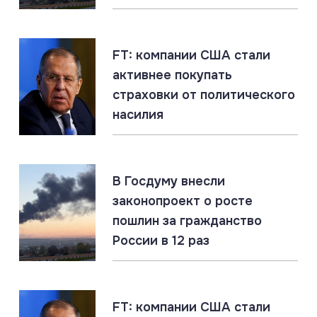
07.08.2026
#Дроны #ПВО #Россия
Ночной щит: ПВО России уничтожила 605
украинских дронов
FT: компании США стали
активнее покупать
07.08.2026
#ДНР #СВО #Сводка
страховки от политического
ДНР: главное за 7 августа
насилия
07.08.2026
#ЕС #Россия #Украина
В Госдуму внесли
ЕС переводит Украине €1,4 млрд из доходов от
законопроект о росте
замороженных активов России
пошлин за гражданство
России в 12 раз
07.08.2026
#ЛНР #СВО #Сводка
ЛНР: главное за 7 августа
FT: компании США стали