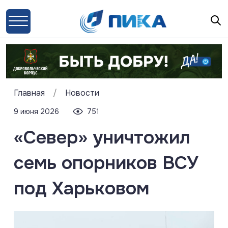
Главная
/
Новости
9 июня 2026
751
«Север» уничтожил
семь опорников ВСУ
под Харьковом