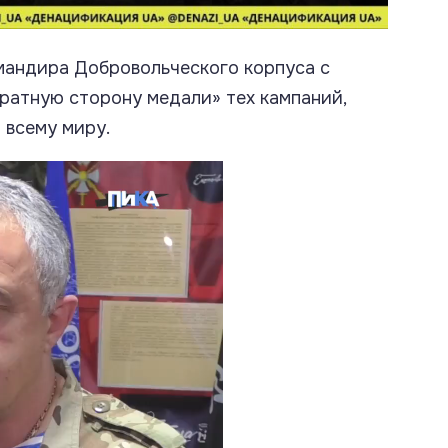
омандира
Добровольческого корпуса
с
братную сторону медали» тех кампаний,
 всему миру.