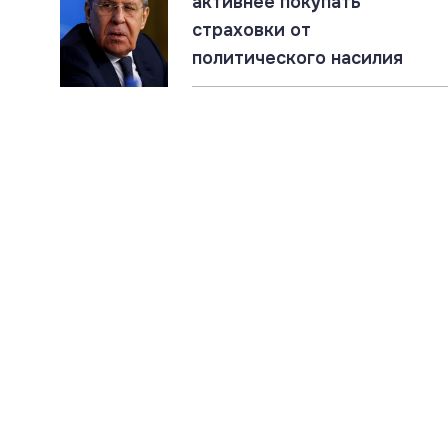
активнее покупать
страховки от
политического насилия