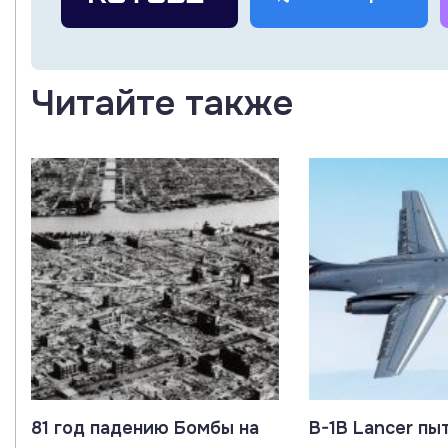
Читайте также
81 год падению Бомбы на
B-1B Lancer пы