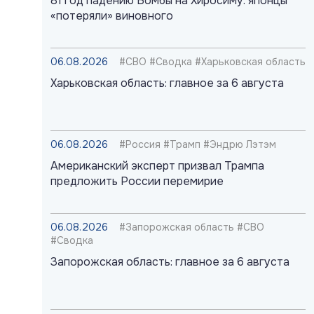
81 год падению Бомбы на Хиросиму: японцы
«потеряли» виновного
06.08.2026
#СВО #Сводка #Харьковская область
Харьковская область: главное за 6 августа
06.08.2026
#Россия #Трамп #Эндрю Лэтэм
Американский эксперт призвал Трампа
предложить России перемирие
06.08.2026
#Запорожская область #СВО
#Сводка
Запорожская область: главное за 6 августа