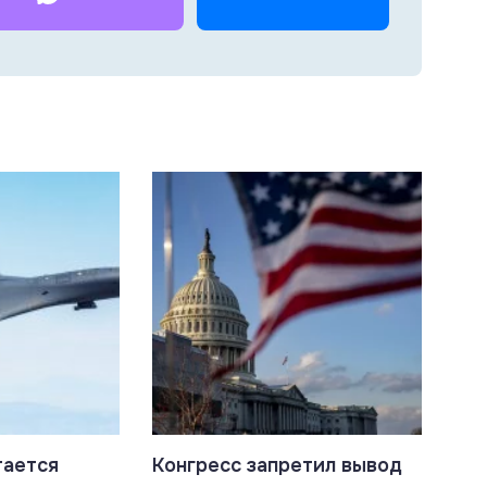
тается
Конгресс запретил вывод