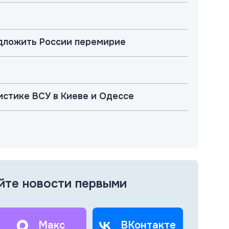
едложить России перемирие
истике ВСУ в Киеве и Одессе
йте новости первыми
Макс
ВКонтакте