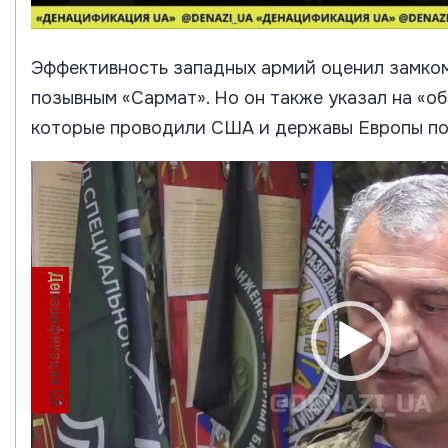
Эффективность западных армий оценил замк
позывным «Сармат». Но он также указал на «о
которые проводили США и державы Европы по
Видеоплеер