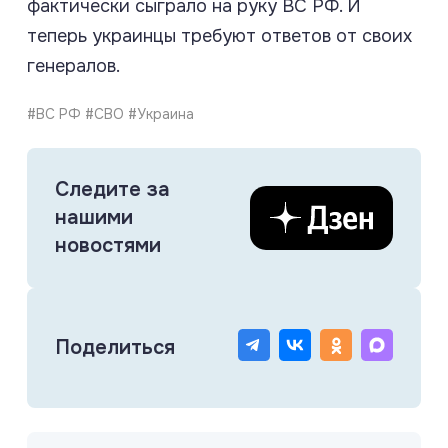
фактически сыграло на руку ВС РФ. И
теперь украинцы требуют ответов от своих
генералов.
#ВС РФ #СВО #Украина
Следите за
нашими
новостями
Поделиться