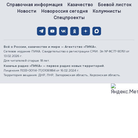
Справочная информация
Казачество
Боевой листок
Новости
Новороссия сегодня
Колумнисты
Спецпроекты
Всё о России, казачестве и мире — Агентство «ПИКА».
Сетевое издание ПИКА. Свидетельство о регистрации СМИ: Эл № ФС77-90761 от
13.02.2026 г.
Для читателей старше 18 лет.
Казачье радио «ПИКА» — первое радио новых территорий.
Лицензия Л033-00114-77/01061894 от 16.02.2024 г.
Территория вещания: ДНР, ЛНР, Запорожская область, Херсонская область.