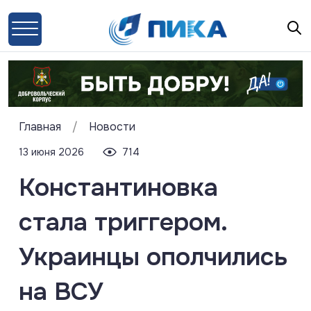
Главная
/
Новости
13 июня 2026
714
Константиновка
стала триггером.
Украинцы ополчились
на ВСУ