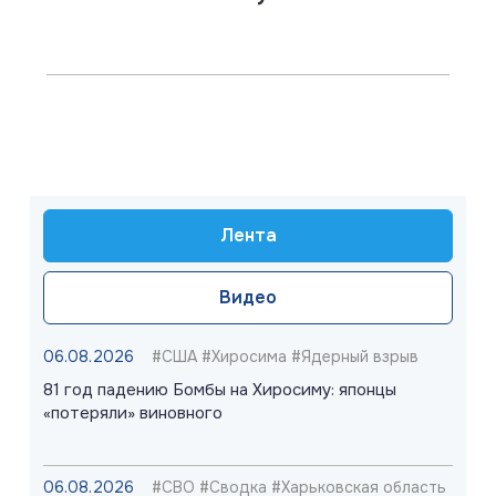
Лента
Видео
06.08.2026
#США #Хиросима #Ядерный взрыв
81 год падению Бомбы на Хиросиму: японцы
«потеряли» виновного
06.08.2026
#СВО #Сводка #Харьковская область