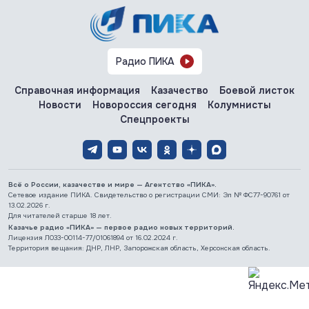
Радио ПИКА
Справочная информация
Казачество
Боевой листок
Новости
Новороссия сегодня
Колумнисты
Спецпроекты
Всё о России, казачестве и мире — Агентство «ПИКА».
Сетевое издание ПИКА. Свидетельство о регистрации СМИ: Эл № ФС77-90761 от
13.02.2026 г.
Для читателей старше 18 лет.
Казачье радио «ПИКА» — первое радио новых территорий.
Лицензия Л033-00114-77/01061894 от 16.02.2024 г.
Территория вещания: ДНР, ЛНР, Запорожская область, Херсонская область.