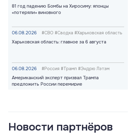
81 год падению Бомбы на Хиросиму: японцы
«потеряли» виновного
06.08.2026
#СВО #Сводка #Харьковская область
Харьковская область: главное за 6 августа
06.08.2026
#Россия #Трамп #Эндрю Лэтэм
Американский эксперт призвал Трампа
предложить России перемирие
06.08.2026
#Запорожская область #СВО #Сводка
Запорожская область: главное за 6 августа
Новости партнёров