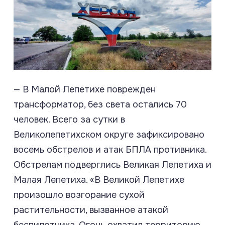
— В Малой Лепетихе поврежден
трансформатор, без света остались 70
человек. Всего за сутки в
Великолепетихском округе зафиксировано
восемь обстрелов и атак БПЛА противника.
Обстрелам подверглись Великая Лепетиха и
Малая Лепетиха. «В Великой Лепетихе
произошло возгорание сухой
растительности, вызванное атакой
беспилотника. Огонь охватил территорию