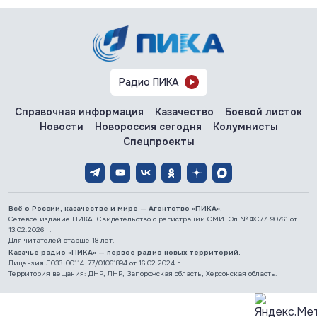
Радио ПИКА
Справочная информация
Казачество
Боевой листок
Новости
Новороссия сегодня
Колумнисты
Спецпроекты
Всё о России, казачестве и мире — Агентство «ПИКА».
Сетевое издание ПИКА. Свидетельство о регистрации СМИ: Эл № ФС77-90761 от
13.02.2026 г.
Для читателей старше 18 лет.
Казачье радио «ПИКА» — первое радио новых территорий.
Лицензия Л033-00114-77/01061894 от 16.02.2024 г.
Территория вещания: ДНР, ЛНР, Запорожская область, Херсонская область.