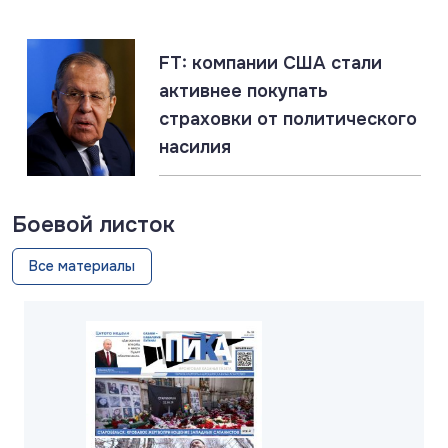
ЛНР: главное за 7 августа
FT: компании США стали
активнее покупать
страховки от политического
насилия
Боевой листок
Все материалы