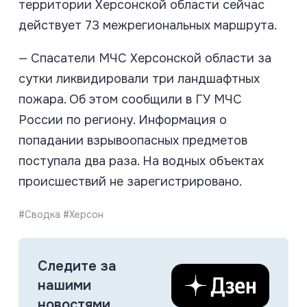
территории Херсонской области сейчас
действует 73 межрегиональных маршрута.
— Спасатели МЧС Херсонской области за
сутки ликвидировали три ландшафтных
пожара. Об этом сообщили в ГУ МЧС
России по региону. Информация о
попадании взрывоопасных предметов
поступала два раза. На водных объектах
происшествий не зарегистрировано.
#Сводка #Херсон
Следите за
нашими
новостями