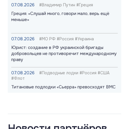
07.08.2026
#Владимир Путин #Греция
Греция: «Слушай много, говори мало, верь ещё
меньше»
07.08.2026
#МО РФ #Россия #Украина
Юрист: создание в РФ украинской бригады
добровольцев не противоречит международному
праву
07.08.2026
#Подводные лодки #Россия #США
#Флот
Титановые подлодки «Сьерра» превосходят ВМС
США
07.08.2026
#СВО #Сводка #Харьковская область
Харьковская область: главное за 7 августа
Новости партнёров