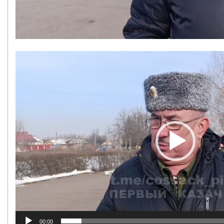
Видеоплеер
00:00