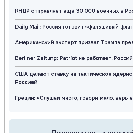
КНДР отправляет ещё 30 000 военных в Ро
Daily Mail: Россия готовит «фальшивый фла
Американский эксперт призвал Трампа пр
Berliner Zeitung: Patriot не работает. Рос
США делают ставку на тактическое ядерно
Россией
Греция: «Слушай много, говори мало, верь
Подпишитесь и получа