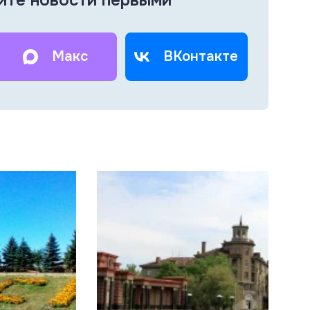
Макс
ВКонтакте