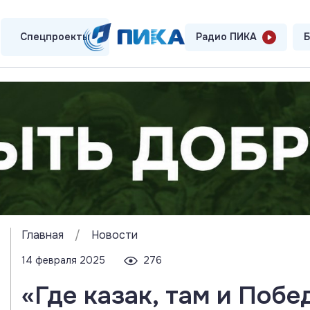
Спецпроекты
Радио ПИКА
Б
Главная
/
Новости
14 февраля 2025
276
«Где казак, там и Побе