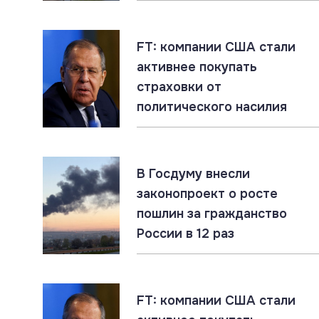
Санкции ЕС бессильны
FT: компании США стали
активнее покупать
страховки от
политического насилия
В Госдуму внесли
законопроект о росте
пошлин за гражданство
России в 12 раз
FT: компании США стали