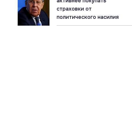
активнее покупать
страховки от
политического насилия