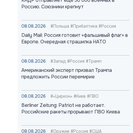
КНДР отправляет ещё 30 000 военных в
Россию. Союзники крепнут
08.08.2026
#Польша #Прибалтика #Россия
Daily Mail: Россия готовит «фальшивый флаг» в
Европе. Очередная страшилка НАТО
08.08.2026
#Запад #Россия #Трамп
Американский эксперт призвал Трампа
предложить России перемирие
08.08.2026
#«Циркон» #Киев #ПВО
Berliner Zeitung: Patriot не работает.
Российские ракеты прорывают ПВО Киева
08.08.2026
#Оружие #Рсосия #США