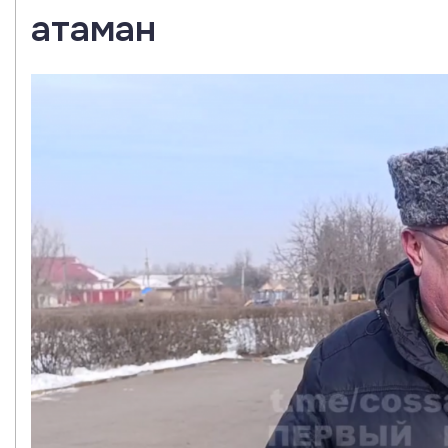
атаман