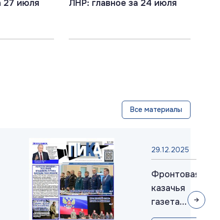
а 27 июля
ЛНР: главное за 24 июля
Все материалы
29.12.2025
Фронтовая
казачья
газета
«ПИКА»: