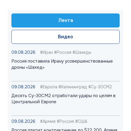
Лента
Видео
09.08.2026
#Иран #Россия #Шахеды
Россия поставила Ирану усовершенствованные
дроны «Шахед»
09.08.2026
#Европа #Калининград #Су-30СМ2
Десять Су-30СМ2 отработали удары по целям в
Центральной Европе
09.08.2026
#Армия #Россия #США
Россия платит контрактникам до $22 200. Армия