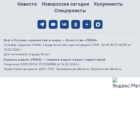
Новости
Новороссия сегодня
Колумнисты
Спецпроекты
Всё о России, казачестве и мире — Агентство «ПИКА».
Сетевое издание ПИКА. Свидетельство о регистрации СМИ: Эл № ФС77-90761 от
13.02.2026 г.
Для читателей старше 18 лет.
Казачье радио «ПИКА» — первое радио новых территорий.
Лицензия Л033-00114-77/01061894 от 16.02.2024 г.
Территория вещания: ДНР, ЛНР, Запорожская область, Херсонская область.