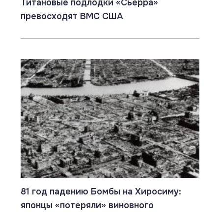
Титановые подлодки «Сьерра»
превосходят ВМС США
81 год падению Бомбы на Хиросиму:
японцы «потеряли» виновного