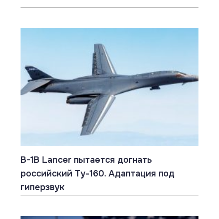
B-1B Lancer пытается догнать
российский Ту-160. Адаптация под
гиперзвук