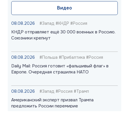
Видео
08.08.2026
#Запад #КНДР #Россия
КНДР отправляет ещё 30 000 военных в Россию.
Союзники крепнут
08.08.2026
#Польша #Прибалтика #Россия
Daily Mail: Россия готовит «фальшивый флаг» в
Европе. Очередная страшилка НАТО
08.08.2026
#Запад #Россия #Трамп
Американский эксперт призвал Трампа
предложить России перемирие
08.08.2026
#«Циркон» #Киев #ПВО