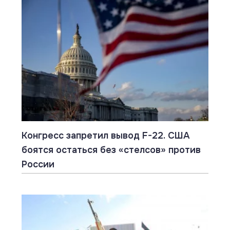
Конгресс запретил вывод F-22. США
боятся остаться без «стелсов» против
России