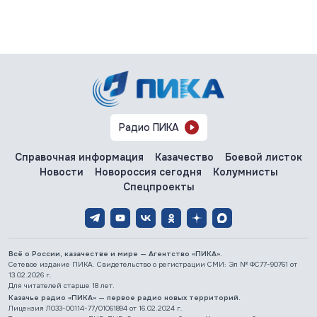
Радио ПИКА
Справочная информация
Казачество
Боевой листок
Новости
Новороссия сегодня
Колумнисты
Спецпроекты
Всё о России, казачестве и мире — Агентство «ПИКА».
Сетевое издание ПИКА. Свидетельство о регистрации СМИ: Эл № ФС77-90761 от
13.02.2026 г.
Для читателей старше 18 лет.
Казачье радио «ПИКА» — первое радио новых территорий.
Лицензия Л033-00114-77/01061894 от 16.02.2024 г.