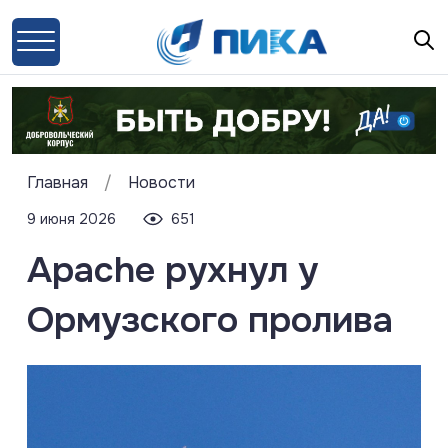
Главная
/
Новости
9 июня 2026
651
Apache рухнул у
Ормузского пролива