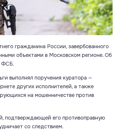
него гражданина России, завербованного
нными объектами в Московском регионе. Об
 ФСБ.
ьги выполнял поручения куратора —
ернете других исполнителей, а также
зирующихся на мошенничестве против
ой, подтверждающей его противоправную
рудничает со следствием.