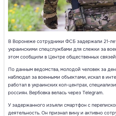
В Воронеже сотрудники ФСБ задержали 21-лет
украинскими спецслужбами для слежки за вое
этом сообщили в Центре общественных связей
По данным ведомства, молодой человек за ден
наблюдал за военными объектами, искал в инт
работал в украинских кол-центрах, специали
россиян. Вербовка велась через Telegram.
У задержанного изъяли смартфон с переписк
деятельность. Он признал вину и активно сот