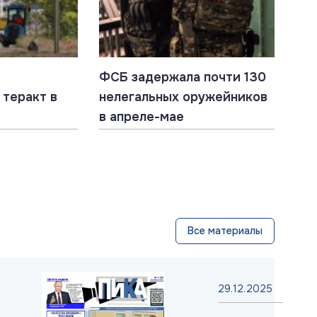
ФСБ задержала почти 130
 теракт в
нелегальных оружейников
в апреле-мае
Все материалы
29.12.2025