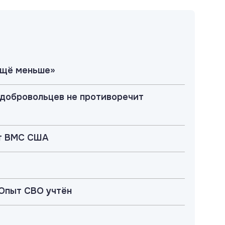
 ещё меньше»
 добровольцев не противоречит
ят ВМС США
 Опыт СВО учтён