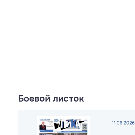
Боевой листок
025
11.06.2026