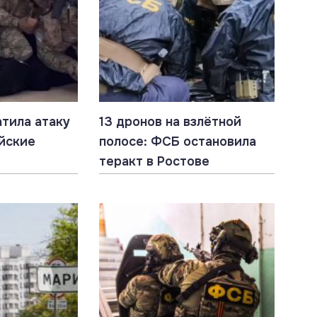
тила атаку
13 дронов на взлётной
ийские
полосе: ФСБ остановила
теракт в Ростове