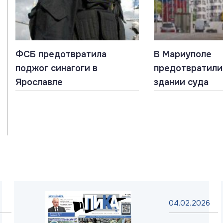
ФСБ предотвратила
В Мариуполе
поджог синагоги в
предотвратили
Ярославле
здании суда
04.02.2026