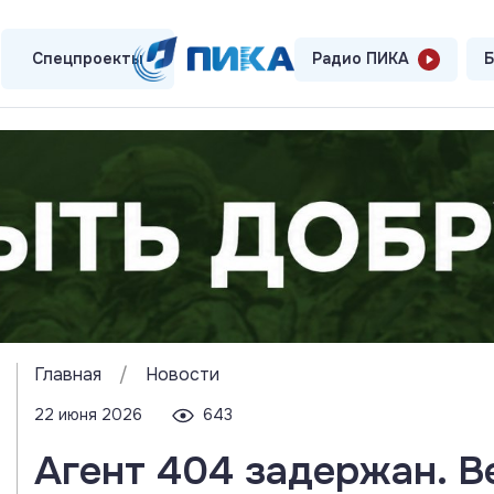
Спецпроекты
Радио ПИКА
Б
Главная
/
Новости
22 июня 2026
643
Агент 404 задержан. В