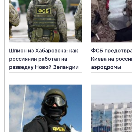
Шпион из Хабаровска: как
ФСБ предотвра
россиянин работал на
Киева на росс
разведку Новой Зеландии
аэродромы