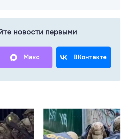
йте новости первыми
Макс
ВКонтакте