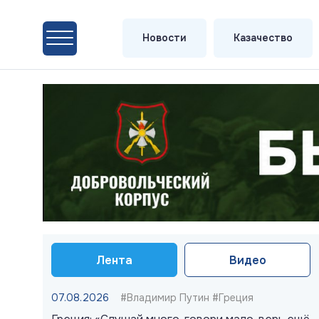
Новости
Казачество
Лента
Видео
07.08.2026
#Владимир Путин #Греция