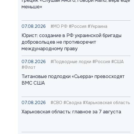
Греция: «Слушай много, говори мало, верь ещё
меньше»
07.08.2026
#МО РФ #Россия #Украина
Юрист: создание в РФ украинской бригады
добровольцев не противоречит
международному праву
07.08.2026
#Подводные лодки #Россия #США
#Флот
Титановые подлодки «Сьерра» превосходят
ВМС США
07.08.2026
#СВО #Сводка #Харьковская область
Харьковская область: главное за 7 августа