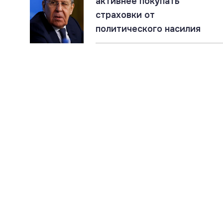
активнее покупать
страховки от
политического насилия