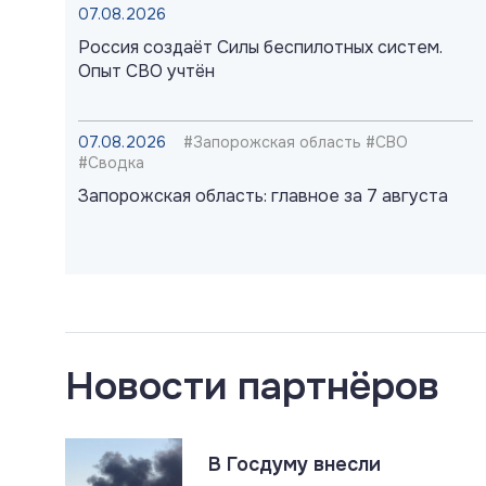
07.08.2026
Россия создаёт Силы беспилотных систем.
Опыт СВО учтён
07.08.2026
#Запорожская область #СВО
#Сводка
Запорожская область: главное за 7 августа
07.08.2026
#Газ #ЕС #Нефть #Россия #Флот
Россия наращивает флот LNG-танкеров.
Санкции ЕС бессильны
Новости партнёров
07.08.2026
#СВО #Сводка #Херсонская область
Херсонская область: главное за 7 августа
В Госдуму внесли