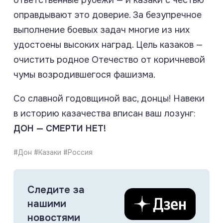
оправдывают это доверие. За безупречное
выполнение боевых задач многие из них
удостоены высоких наград. Цель казаков —
очистить родное Отечество от коричневой
чумы возродившегося фашизма.
Со славной годовщиной вас, донцы! Навеки
в историю казачества вписан ваш лозунг:
ДОН — СМЕРТИ НЕТ!
#Дон #Казаки #Россия
Следите за
нашими
новостями