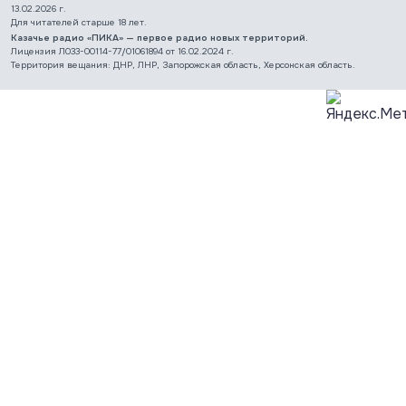
13.02.2026 г.
Для читателей старше 18 лет.
Казачье радио «ПИКА» — первое радио новых территорий.
Лицензия Л033-00114-77/01061894 от 16.02.2024 г.
Территория вещания: ДНР, ЛНР, Запорожская область, Херсонская область.