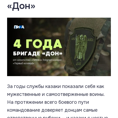
«Дон»
За годы службы казаки показали себя как
мужественные и самоотверженные воины.
На протяжении всего боевого пути
командование доверяет донцам самые
ответственные рубежи — и казаки с честью