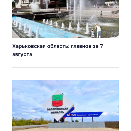
Харьковская область: главное за 7
августа