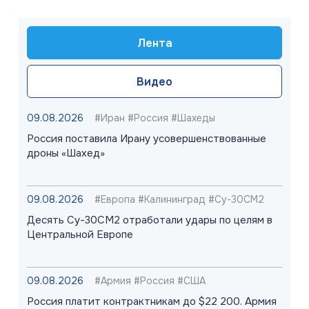
Лента
Видео
09.08.2026
#Иран #Россия #Шахеды
Россия поставила Ирану усовершенствованные
дроны «Шахед»
09.08.2026
#Европа #Калининград #Су-30СМ2
Десять Су-30СМ2 отработали удары по целям в
Центральной Европе
09.08.2026
#Армия #Россия #США
Россия платит контрактникам до $22 200. Армия