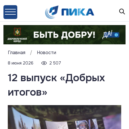
Главная
/
Новости
8 июня 2026
2 507
12 выпуск «Добрых
итогов»