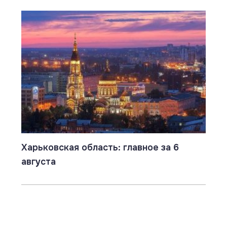
Харьковская область: главное за 6
августа